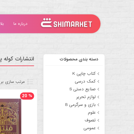
درباره ما
بلا
انتشارات کوله 
دسته بندی محصولات
کتاب چاپی K
کمک درسی
مرتب سازی بر
صنایع دستی S
20
%
لوازم تحریر
بازی و سرگرمی B
علوم
تصوف
عمومی