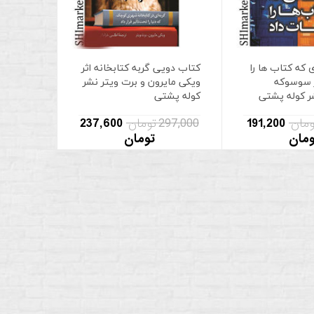
 که کتاب ها را
کتاب دویی گربه کتابخانه اثر
ر سوسوکه
ویکی مایرون و برت ویتر نشر
ر کوله پشتی
کوله پشتی
191,200
297,000 تومان
237,600
ومان
تومان