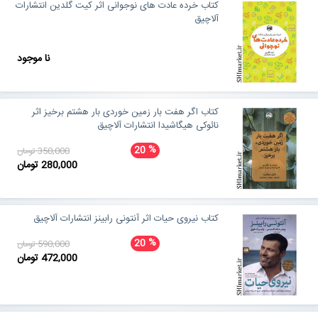
کتاب خرده عادت های نوجوانی اثر کیت گلدین انتشارات
آلاچیق
نا موجود
کتاب اگر هفت بار زمین خوردی بار هشتم برخیز اثر
نائوکی هیگاشیدا انتشارات آلاچیق
%
20
350,000 تومان
280,000 تومان
کتاب نیروی حیات اثر آنتونی رابینز انتشارات آلاچیق
%
20
590,000 تومان
472,000 تومان