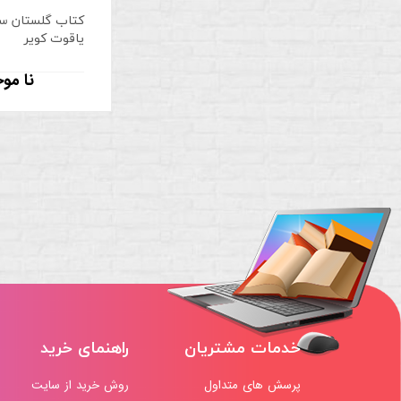
کتاب گلستان س
یاقوت کویر
نا مو
خدمات مشتریان
راهنمای خرید
پرسش های متداول
روش خرید از سایت