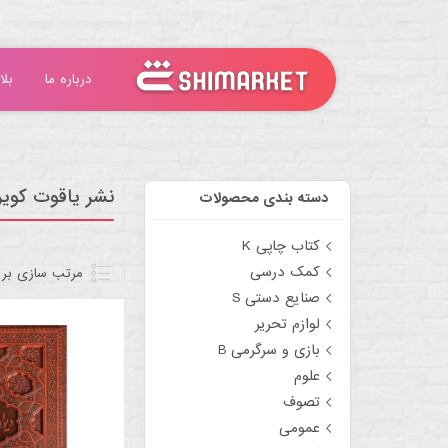
درباره ما
بلا
نشر یاقوت کویر
دسته بندی محصولات
کتاب چاپی K
کمک درسی
مرتب سازی بر
صنایع دستی S
لوازم تحریر
بازی و سرگرمی B
علوم
تصوف
عمومی