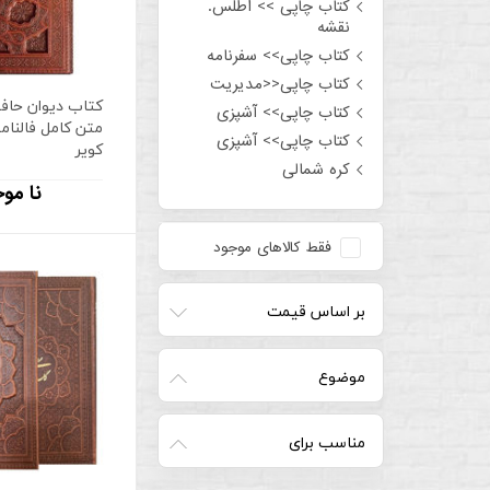
کتاب چاپی >> اطلس.
نقشه
کتاب چاپی>> سفرنامه
کتاب چاپی<<مدیریت
کتاب دیوان حافظ
کتاب چاپی>> آشپزی
متن کامل فالنام
کتاب چاپی>> آشپزی
کویر
کره شمالی
نا مو
فقط کالاهای موجود
بر اساس قیمت
موضوع
مناسب برای