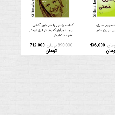
تصویر سازی
کتاب چطور با هر جور آدمی
ی بوزان نشر
ارتباط برقرار کنیم اثر لیل لوندز
نشر بخشایش
136,000
890,000 تومان
712,000
ومان
تومان