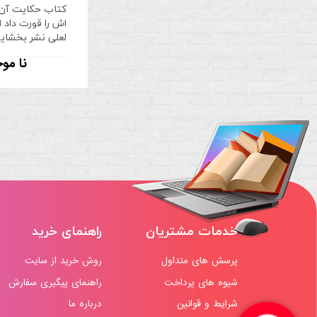
کتاب حکایت آن 
اش را قورت داد 
لعلی نشر بخشا
نا مو
خدمات مشتریان
راهنمای خرید
پرسش های متداول
روش خرید از سایت
شیوه های پرداخت
راهنمای پیگیری سفارش
شرایط و قوانین
درباره ما