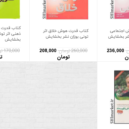
کتاب قدرت 
 اجتماعی
کتاب قدرت هوش خلاق اثر
ذهنی اثر تون
نشر بخشایش
تونی بوزان نشر بخشایش
بخشایش
236,000
260,000 تومان
208,000
170,000 تومان
ن
تومان
ت