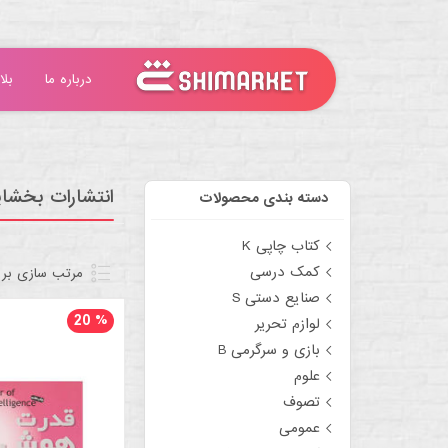
درباره ما
بلا
انتشارات بخش
دسته بندی محصولات
کتاب چاپی K
کمک درسی
مرتب سازی بر
صنایع دستی S
20
%
لوازم تحریر
بازی و سرگرمی B
علوم
تصوف
عمومی