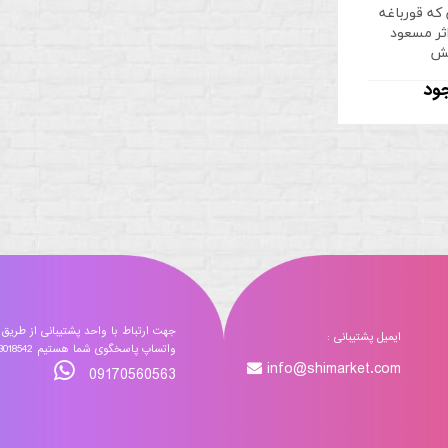
که قورباغه
اثر مسعود
یش
جود
جهت ارتباط با واحد پشتیبانی از طریق
ایمیل پشتیبانی :
واتساپ پاسخگوی شما هستیم 09173018542
info@shimarket.com
09170560563