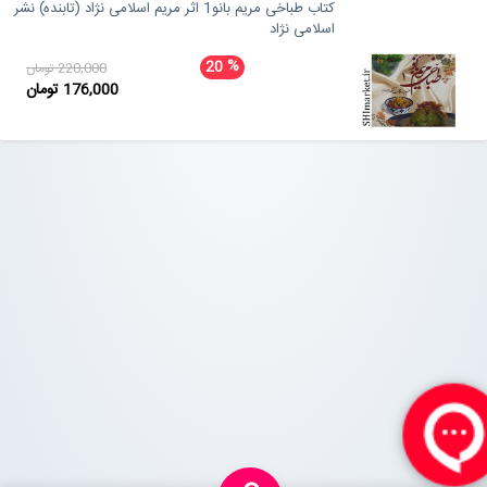
کتاب طباخی مریم بانو1 اثر مریم اسلامی نژاد (تابنده) نشر
اسلامی نژاد
%
20
220,000 تومان
176,000 تومان