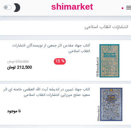
shimarket
brightness_2
men
SHIMARKET
فروشگاه اینترنتی کتاب
انتشارات انقلاب اسلامی
درباره ما
کتاب جهاد مقدس اثر جمعی از نویسندگان انتشارات
انقلاب اسلامی
بلاگ
%
15
250,000 تومان
212,500 تومان
محصولات
Open submenu (محصولات)
کتاب جهاد تبیین در اندیشه آیت الله العظمی خامنه ای اثر
تماس با ما
سعید صلح میرزایی انتشارات انقلاب اسلامی
نا موجود
ورود به سایت