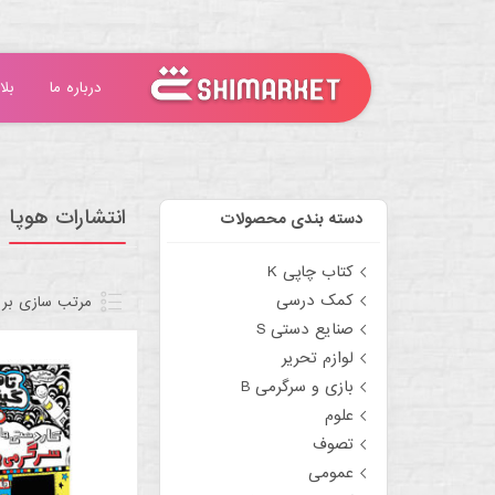
درباره ما
بلا
انتشارات هوپا
دسته بندی محصولات
کتاب چاپی K
کمک درسی
مرتب سازی بر
صنایع دستی S
لوازم تحریر
بازی و سرگرمی B
علوم
تصوف
عمومی