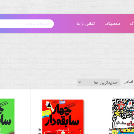
گ
محصولات
تماس با ما
 اساس