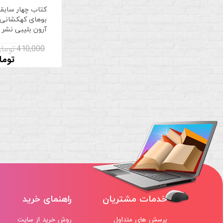
کتاب چهار سابقه 
آرون بلیبی نشر 
410,000 تومان
توما
خدمات مشتریان
راهنمای خرید
پرسش های متداول
روش خرید از سایت