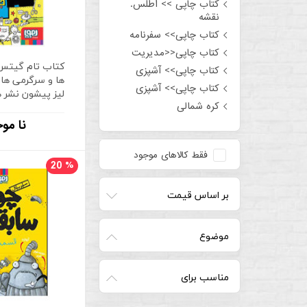
کتاب چاپی >> اطلس.
نقشه
کتاب چاپی>> سفرنامه
کتاب چاپی<<مدیریت
کتاب تام گیتس
کتاب چاپی>> آشپزی
کتاب چاپی>> آشپزی
لیز پیشون نشر ه
کره شمالی
نا مو
فقط کالاهای موجود
20
%
بر اساس قیمت
موضوع
مناسب برای