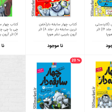
 (کاردستی
کتاب چهار سابقه دار(خفن
کتاب چهار سا
ها و سرگرمی ها جلد 16) اثر
ترین سابقه دار -جلد 8) اثر
چی یا چی چ
وپا
آرون بلیبی نشر هوپا
7) اثر آرون بلیبی نشر هوپا
جود
نا موجود
نا 
20
%