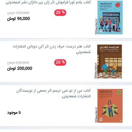
کتاب یادم تورا فراموش اثر ژان پیر دانژان نشر شمعدونی
%
20
120,000 تومان
96,000 تومان
کتاب هنر درست حرف زدن اثر آلن دوباتن انتشارات
شمعدونی
%
20
250,000 تومان
200,000 تومان
کتاب من از تو نمی ترسم اثر جمعی از نویسندگان
انتشارات شمعدونی
نا موجود