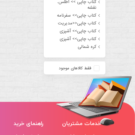
کتاب چاپی >> اطلس.
نقشه
کتاب چاپی>> سفرنامه
کتاب چاپی<<مدیریت
کتاب چاپی>> آشپزی
کتاب چاپی>> آشپزی
کره شمالی
فقط کالاهای موجود
خدمات مشتریان
راهنمای خرید