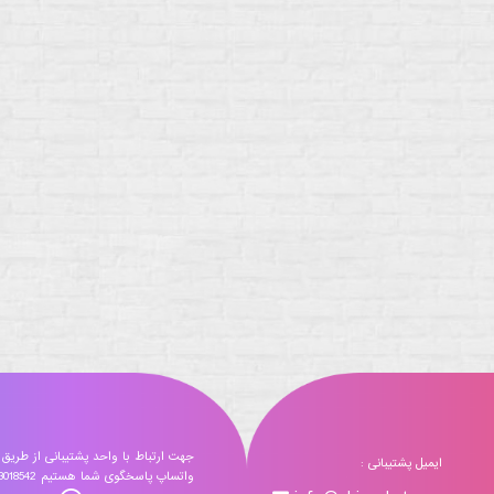
جهت ارتباط با واحد پشتیبانی از طریق
ایمیل پشتیبانی :
واتساپ پاسخگوی شما هستیم 09173018542