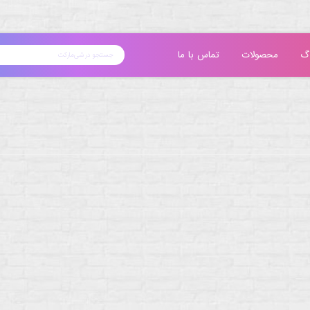
گ
محصولات
تماس با ما