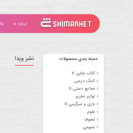
درباره ما
بلا
نشر ویدا
دسته بندی محصولات
کتاب چاپی K
کمک درسی
صنایع دستی S
لوازم تحریر
بازی و سرگرمی B
علوم
تصوف
عمومی