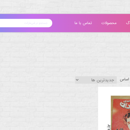
گ
محصولات
تماس با ما
 اساس