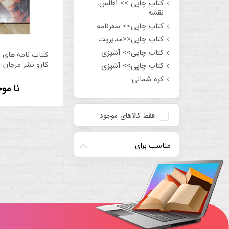
کتاب چاپی >> اطلس.
نقشه
کتاب چاپی>> سفرنامه
کتاب چاپی<<مدیریت
کتاب چاپی>> آشپزی
کتاب نامه های س
کارو نشر مرجان
کتاب چاپی>> آشپزی
کره شمالی
نا مو
فقط کالاهای موجود
مناسب برای