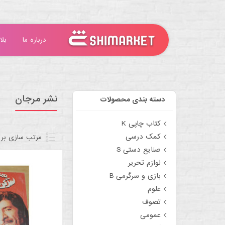
درباره ما
بلا
نشر مرجان
دسته بندی محصولات
کتاب چاپی K
کمک درسی
مرتب سازی بر
صنایع دستی S
لوازم تحریر
بازی و سرگرمی B
علوم
تصوف
عمومی