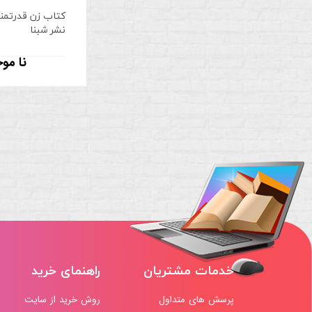
کتاب زن قدرتمند 
نشر شبنا
نا مو
خدمات مشتریان
راهنمای خرید
پرسش های متداول
روش خرید از سایت