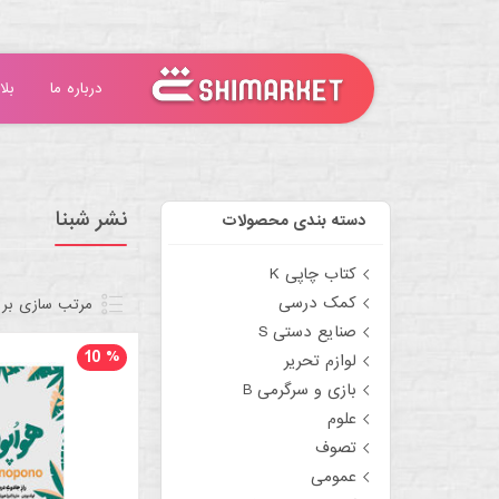
درباره ما
بلا
نشر شبنا
دسته بندی محصولات
کتاب چاپی K
کمک درسی
مرتب سازی بر
صنایع دستی S
10
%
لوازم تحریر
بازی و سرگرمی B
علوم
تصوف
عمومی