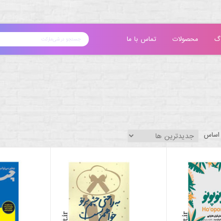
گ
محصولات
تماس با ما
 اساس