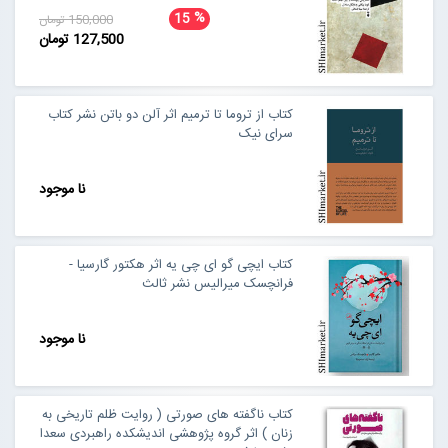
%
15
150,000 تومان
127,500 تومان
کتاب از تروما تا ترمیم اثر آلن دو باتن نشر کتاب
سرای نیک
نا موجود
کتاب ایچی گو ای چی یه اثر هکتور گارسیا -
فرانچسک میرالیس نشر ثالث
نا موجود
کتاب ناگفته های صورتی ( روایت ظلم تاریخی به
زنان ) اثر گروه پژوهشی اندیشکده راهبردی سعدا