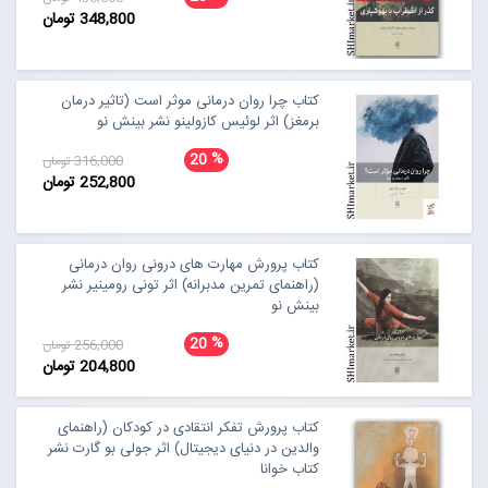
348,800 تومان
کتاب چرا روان درمانی موثر است (تاثیر درمان
برمغز) اثر لوئیس کازولینو نشر بینش نو
%
20
316,000 تومان
252,800 تومان
کتاب پرورش مهارت های درونی روان درمانی
(راهنمای تمرین مدبرانه) اثر تونی رومینیر نشر
بینش نو
%
20
256,000 تومان
204,800 تومان
کتاب پرورش تفکر انتقادی در کودکان (راهنمای
والدین در دنیای دیجیتال) اثر جولی بو گارت نشر
کتاب خوانا