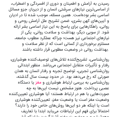
رسیدن به آرامش و اطمینان و دوری از افسردگی و اضطراب،
از اساسی‌ترین نیازهای سرِشتی انسان و از دیرباز، جزو مسائل
اساسی بشر بوده‌است. همین مسئله، موجب شده تا در ادیان
و آیین‌های کهن بشری، ضمن تشریح علل آرامش روحی و
روانی، راهکارهایی برای پاسخ به این نیاز اساسی بشر ارائه
شود. از سویی دیگر، بهداشت و سلامت روانی، یکی از
نیازهای اجتماعی نیز هست؛ چراکه عملکرد مطلوب جامعه،
مستلزم برخورداری از کسانی است که از نظر سلامت و
بهداشت روانی در وضعیت مطلوبی قرار داشته باشند.
روان‌شناسی، تشریح‌کننده تلاش‌های توصیف‌کننده هوشیاری،
رفتار و تأثیرات متقابل اجتماعی می‌باشد. منظور ابتدائی
روان‌شناسی تجربی، توضیح تجربه و رفتار انسان به همان
صورتی که رخ می‌دهد بود. در حدود بیست سال گذشته،
روان‌شناسی به بررسی ارتباط هوشیاری و
مغز
یا دستگاه
عصبی پرداخت. هنوز مشخص نیست این‌ها به چه
صورت‌هایی با هم در ارتباط هستند؛ آیا هوشیاری تعیین‌کننده
وضعیت مغز است یا وضعیت مغز، تعیین‌کننده هوشیاری
است یا اینکه هر دو این‌ها روش‌های خاص خود را دارند؟
احتمالاً برای فهم این ارتباطات می‌باید ابتدا با تعاریف