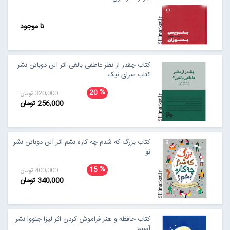
نا موجود
کتاب چقدر از نظر عاطفی بالغی اثر آلن دوباتن نشر
کتاب سرای نیک
%
20
320,000 تومان
256,000 تومان
کتاب بزرگ که شدم چه کاره بشم اثر آلن دوباتن نشر
نو
%
15
400,000 تومان
340,000 تومان
کتاب حافظه و هنر فراموش کردن اثر لیزا جنووا نشر
آسیم