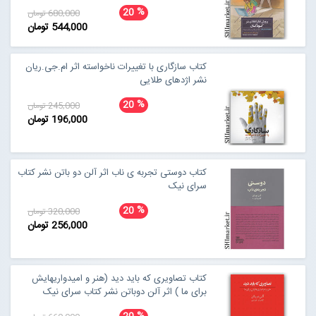
%
20
680,000 تومان
544,000 تومان
کتاب سازگاری با تغییرات ناخواسته اثر ام.جی.ریان
نشر اژدهای طلایی
%
20
245,000 تومان
196,000 تومان
کتاب دوستی تجربه ی ناب اثر آلن دو باتن نشر کتاب
سرای نیک
%
20
320,000 تومان
256,000 تومان
کتاب تصاویری که باید دید (هنر و امیدواریهایش
برای ما ) اثر آلن دوباتن نشر کتاب سرای نیک