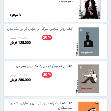
نشر معارف
نا موجود
کتاب روان شناسی سوگ اثر ریچارد گراس نشر مون
%
20
160,000 تومان
128,000 تومان
کتاب توهم نبوغ اثر دیوید مک رینی نشر مون
%
20
350,000 تومان
280,000 تومان
کتاب شجاعت رنج بردن اثر درل و ساراون تانگرن
نشر میلکان