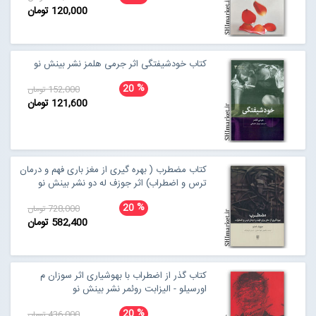
120,000 تومان
کتاب خودشیفتگی اثر جرمی هلمز نشر بینش نو
%
20
152,000 تومان
121,600 تومان
کتاب مضطرب ( بهره گیری از مغز باری فهم و درمان
ترس و اضطراب) اثر جوزف له دو نشر بینش نو
%
20
728,000 تومان
582,400 تومان
کتاب گذر از اضطراب با بهوشیاری اثر سوزان م
اورسیلو - الیزابت روئمر نشر بینش نو
%
20
436,000 تومان