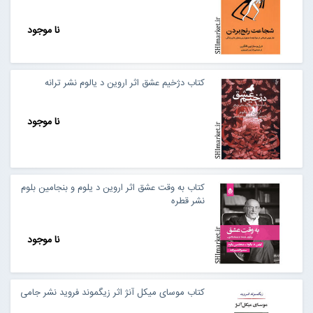
نا موجود
کتاب دژخیم عشق اثر اروین د یالوم نشر ترانه
نا موجود
کتاب به وقت عشق اثر اروین د یلوم و بنجامین بلوم
نشر قطره
نا موجود
کتاب موسای میکل آنژ اثر زیگموند فروید نشر جامی