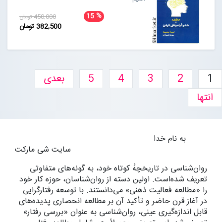
%
15
450,000 تومان
382,500 تومان
1
2
3
4
5
بعدی
انتها
به نام خدا
سایت شی مارکت
روان‌شناسی در تاریخچهٔ کوتاه خود، به گونه‌های متفاوتی
تعریف شده‌است. اولین دسته از روان‌شناسان، حوزه کار خود
را «مطالعه فعالیت ذهنی» می‌دانستند. با توسعه رفتارگرایی
در آغاز قرن حاضر و تأکید آن بر مطالعه انحصاری پدیده‌های
قابل اندازه‌گیری عینی، روان‌شناسی به عنوان «بررسی رفتار»