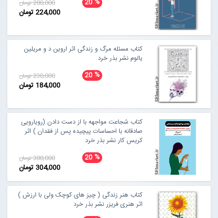
%
20
280,000 تومان
224,000 تومان
کتاب مسئله مرگ و زندگی اثر اروین د و مریلین
یالوم نشر بذر خرد
%
20
230,000 تومان
184,000 تومان
کتاب شجاعت مواجهه با از دست دادن (رویارویی
صادقانه با احساسات پیچیده پس از فقدان ) اثر
کریس کار نشر بذر خرد
%
20
380,000 تومان
304,000 تومان
کتاب هنر زندگی ( چیز های کوچک ولی با ارزش )
اثر هنری فریزر نشر بذر خرد