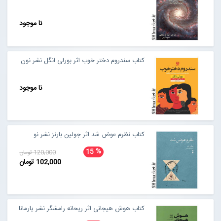
نا موجود
کتاب سندروم دختر خوب اثر بورلی انگل نشر نون
نا موجود
کتاب نظرم عوض شد اثر جولین بارنز نشر نو
%
15
120,000 تومان
102,000 تومان
کتاب هوش هیجانی اثر ریحانه رامشگر نشر یارمانا