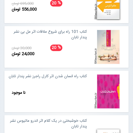
%
20
695,000 تومان
556,000 تومان
کتاب 101 راه برای شروع ملاقات اثر مل بی نشر
پندار تابان
%
20
30,000 تومان
24,000 تومان
کتاب راه انسان شدن اثر کارل راجرز نشر پندار تابان
نا موجود
کتاب خوشبختی در یک کلام اثر اندرو ماتیوس نشر
پندار تابان