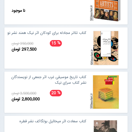
نا موجود
کتاب تئاتر مجادله برای کودکان اثر نیک همند نشر نو
%
15
350,000 تومان
297,500 تومان
کتاب تاریخ موسیقی غرب اثر جمعی از نویسندگان
نشر کتاب سرای نیک
%
20
3,500,000 تومان
2,800,000 تومان
کتاب سعادت اثر میخائیل بولگاکف نشر قطره