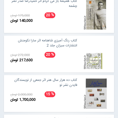
کتاب همیشه باز می گردم اثر حمیدرضا صدر نشر
چشمه
%
20
175,000 تومان
140,000 تومان
کتاب رنگ آمیزی شاهنامه اثر سارا نکومنش
انتشارات سبزان جلد 2
%
20
272,000 تومان
217,600 تومان
کتاب ده هزار سال هنر اثر جمعی از نویسندگان
فایدن نشر نو
%
15
2,000,000 تومان
1,700,000 تومان