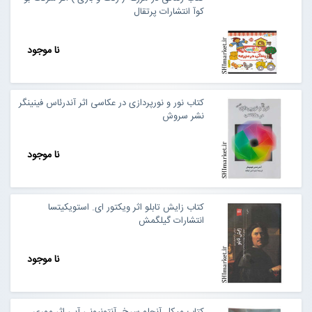
کوآ انتشارات پرتقال
نا موجود
کتاب نور و نورپردازی در عکاسی اثر آندرئاس فینینگر
نشر سروش
نا موجود
کتاب زایش تابلو اثر ویکتور ای. استویکیتسا
انتشارات گیلگمش
نا موجود