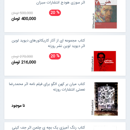
اثر سوزی هودج انتشارات سبزان
%
20
500,000 تومان
400,000 تومان
کتاب مجموعه ای از آثار کاریکاتورهای دیوید لوین
اثر دیوید لوین نشر روزنه
%
20
270,000 تومان
216,000 تومان
کتاب میان بر کهن الگو برای فیلم نامه اثر محمدرضا
نعمتی انتشارات روزنه
نا موجود
کتاب رنگ آمیزی یک بچه ی چلمن اثر جف کینی