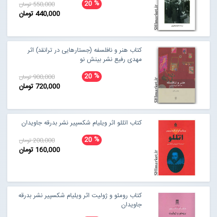
%
20
550,000 تومان
440,000 تومان
کتاب هنر و نافلسفه (جستارهایی در ترانقد) اثر
مهدی رفیع نشر بینش نو
%
20
900,000 تومان
720,000 تومان
کتاب اتللو اثر ویلیام شکسپیر نشر بدرقه جاویدان
%
20
200,000 تومان
160,000 تومان
کتاب رومئو و ژولیت اثر ویلیام شکسپیر نشر بدرقه
جاویدان