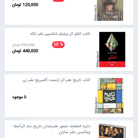
120,000 تومان
کتاب اتللو اثر ویلیام شکسپیر نشر نگاه
%
20
550,000 تومان
440,000 تومان
کتاب تاریخ هنر اثر ارنست گامبریج نشر نی
نا موجود
دایره المعارف مصور هنرمندان تاریخ ساز اثرآنجلا
ویلکیس نشر سایان