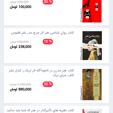
%
20
125,000 تومان
100,000 تومان
کتاب روان شناسی هنر اثر جرج مدر نشر ققنوس
%
15
280,000 تومان
238,000 تومان
کتاب هنر مدرن در ناخودآگاه اثر اریک ر کندل نشر
کتاب سرای نیک
%
20
1,100,000 تومان
880,000 تومان
کتاب نظریه های تأثیرگذار در هنر که شما باید بدانید