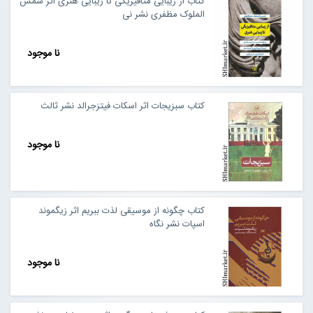
کتاب از زیبایی متافیزیکی تا زیبایی هنری اثر شمس
الملوک مظفری نشر نی
نا موجود
کتاب سبزیجات اثر اسکات فیتزجرالد نشر ثالث
نا موجود
کتاب چگونه از موسیقی لذت ببریم اثر زیگموند
اسپات نشر نگاه
نا موجود