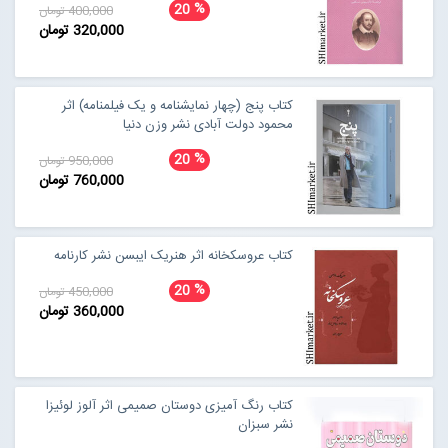
%
20
400,000 تومان
320,000 تومان
کتاب پنج (چهار نمایشنامه و یک فیلمنامه) اثر
محمود دولت آبادی نشر وزن دنیا
%
20
950,000 تومان
760,000 تومان
کتاب عروسکخانه اثر هنریک ایبسن نشر کارنامه
%
20
450,000 تومان
360,000 تومان
کتاب رنگ آمیزی دوستان صمیمی اثر آلوز لوئیزا
نشر سبزان