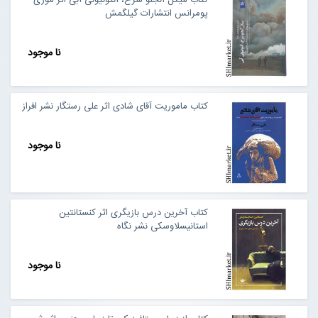
کتاب میکل آنجلو سرخ، آنتونیونی آبی اثر موری
پومرانس انتشارات گیلگمش
نا موجود
کتاب ماموریت آقای شادی اثر علی رستگار نشر افراز
نا موجود
کتاب آخرین درس بازیگری اثر کنستانتین
استانیسلاوسکی نشر نگاه
نا موجود