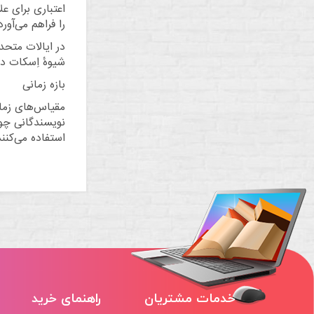
اعتباری برای عل
را فراهم می‌آور
در
ایالات متحده
شیوهٔ اِسکات د
بازه زمانی
مقیاس‌های زمان
نویسندگانی چ
استفاده می‌کنند
خدمات مشتریان
راهنمای خرید