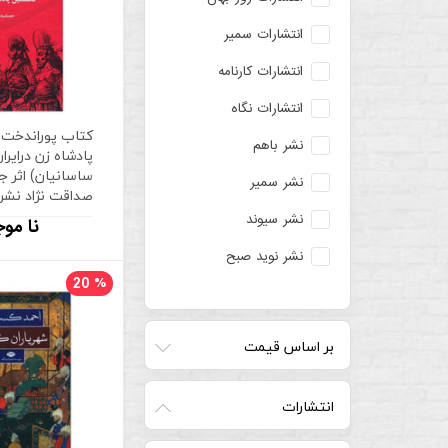
انتشارات سمیر
انتشارات کارنامه
انتشارات نگاه
کتاب پوراندخت
نشر باهم
پادشاه زن درایرا
ساسانیان) اثر 
نشر سمیر
صداقت نژاد نشر
نشر سیوند
نا موج
نشر نوید صبح
20
%
بر اساس قیمت
انتشارات