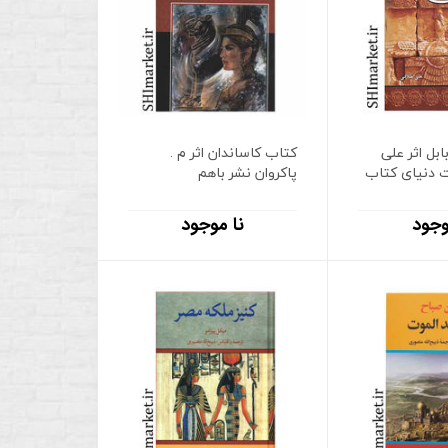
بل اثر علی
کتاب کاساندان اثر م .
ت دنیای کتاب
پاکروان نشر باهم
وجود
نا موجود