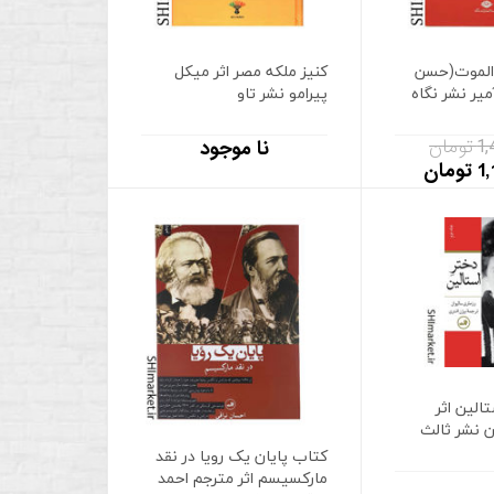
الموت(حسن
کنیز ملکه مصر اثر میکل
میر نشر نگاه
پیرامو نشر تاو
مان
نا موجود
مان
الین اثر
ن نشر ثالث
کتاب پایان یک رویا در نقد
مارکسیسم اثر مترجم احمد