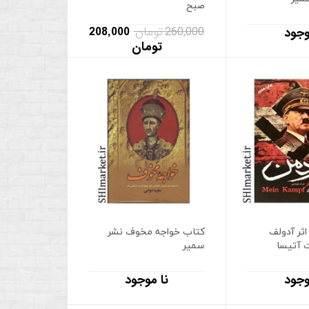
صبح
260,000 تومان
208,000
وجود
تومان
اثر آدولف
کتاب خواجه مخوف نشر
ت آتیسا
سمیر
وجود
نا موجود