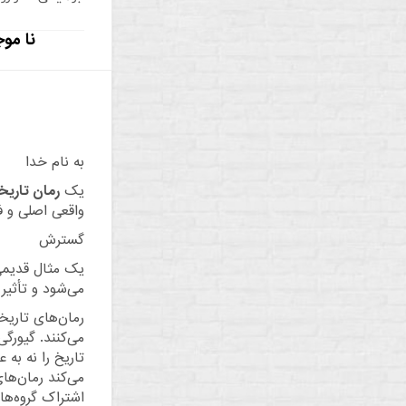
نا موج
به ن
یک
رمان تاری
واقعی اصلی و ف
گسترش
یک مثال قدیمی 
می‌شود و تأثیر
رمان‌های تاریخی بیشتر در قرن 
می‌کنند.
گیورگی
تاریخ را نه به
می‌کند رمان‌ها
اشتراک گروه‌ها