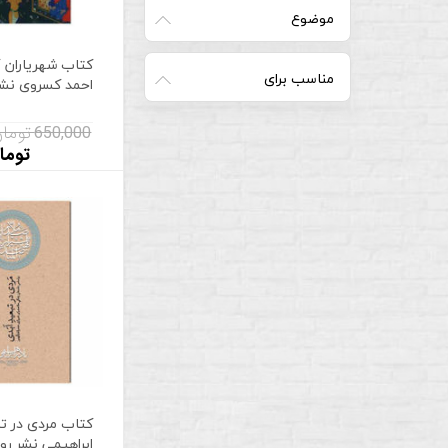
موضوع
کتاب شهریاران گ
مناسب برای
احمد کسروی نشر
650,000 تومان
توما
کتاب مردی در تبع
ابراهیمی نشر رو