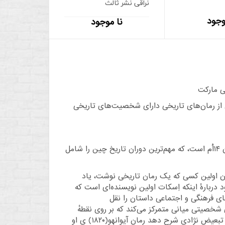
نراقی نشر ثالث
وجود
نا موجود
کت
ی از رمان‌های تاریخی دارای شخصیت‌های تاریخی
ن دوران
تاریخ چین
را شامل
ن اولین کسی که یک رمان تاریخی نوشت، یاد
The Historical ) خود دربارهٔ اینکه اِسکات اولین نویسنده‌ای است که
های فرهنگی و اجتماعی داستان را نقل
 روی شخصیتی میانی متمرکز می‌کند که بر روی نقطهٔ
تبعیض نژادی
شرح دهد رمان
آیوانهو
(۱۸۲۰) ی او