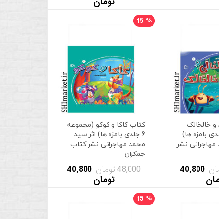
تومان
15
%
و خالخالک
کتاب کاکا و کوکو (مجموعه
وعه 6 جلدی بامزه ها)
6 جلدی بامزه ها) اثر سید
مهاجرانی نشر
محمد مهاجرانی نشر کتاب
جمکران
40,800
48,000 تومان
40,800
مان
تومان
15
%