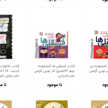
 (مجموعه ی
کتاب فسقلی ها (مجموعه
کتاب خاطرات 
) اثر تونی گراس
دوم 20جلدی) اثر تونی گراس
(بدبند
نشر قدیانی
نشر حوض نقره
ود
نا موجود
نا م