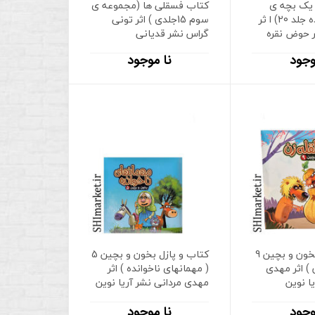
یک بچه ی
کتاب فسقلی ها (مجموعه ی
چلمن (گندگنده جلد 20) ا ثر
سوم 15جلدی ) اثر تونی
 حوض نقره
گراس نشر قدیانی
وجود
نا موجود
کتاب و پازل بخون و بچین 9
کتاب و پازل بخون و بچین 5
 ) اثر مهدی
( مهمانهای ناخوانده ) اثر
ا نوین
مهدی مردانی نشر آریا نوین
وجود
نا موجود