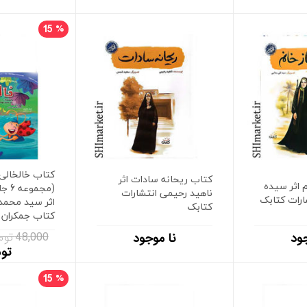
15
%
کتاب خالخالی 
کتاب ریحانه سادات اثر
 اثر سیده
(مجم
ناهید رحیمی انتشارات
ارات کتابک
اثر سید محمد 
کتابک
کتاب جمکران
48,000 تومان
ود
نا موجود
تو
15
%