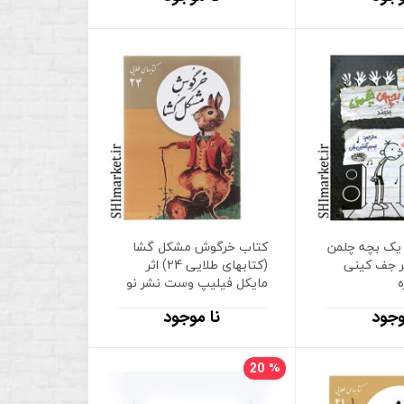
یک بچه چلمن
کتاب خرگوش مشکل گشا
- 18 ) اثر جف کینی
(کتابهای طلایی 24) اثر
مایکل فیلیپ وست نشر نو
وجود
نا موجود
20
%