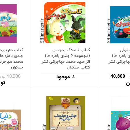
بقولی
کتاب قاصدک بدجنس
6 جلدی بامزه ها)
(مجموعه 6 جلدی بامزه ها)
جلدی بامزه ها)
هاجرانی نشر
اثر سید محمد مهاجرانی نشر
محمد مهاجران
کتاب جمکران
جمکران
40,800
48,000 تومان
نا موجود
ن
تو