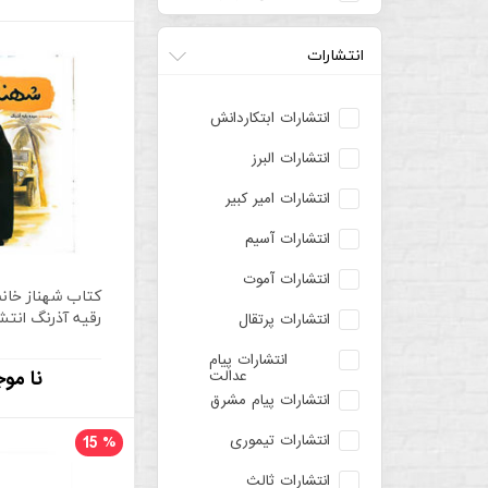
انتشارات
انتشارات ابتکاردانش
انتشارات البرز
انتشارات امیر کبیر
انتشارات آسیم
انتشارات آموت
کتاب شهناز خانم
رقیه آذرنگ انتش
انتشارات پرتقال
انتشارات پیام
نا موج
عدالت
انتشارات پیام مشرق
انتشارات تیموری
15
%
انتشارات ثالث