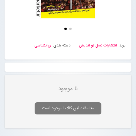
برند:
انتشارات نسل نو اندیش
دسته بندی:
روانشناسی
نا موجود
متاسفانه این کالا نا موجود است