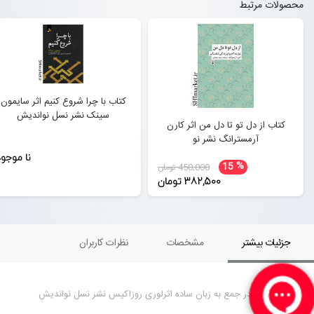
محصولات مرتبط
کتاب با چرا شروع کنیم اثر سایمون
سینک نشر نسل نواندیش
کتاب از دل تو تا دل من اثر کارن
آرمسترانگ نشر نو
نا موجو
%
15
450,000 تومان
382,500 تومان
جزئیات بیشتر
مشخصات
نظرات کاربران
کتاب صحبت در جمع به زبان ساده اثرلوری روزاکیس نشر نسل نواندیش