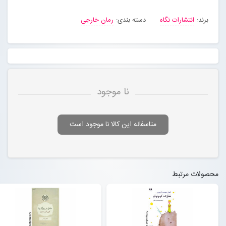
برند:
انتشارات نگاه
دسته بندی:
رمان خارجی
نا موجود
متاسفانه این کالا نا موجود است
محصولات مرتبط