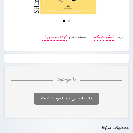
برند:
انتشارات نگاه
دسته بندی:
کودک و نوجوان
نا موجود
متاسفانه این کالا نا موجود است
محصولات مرتبط