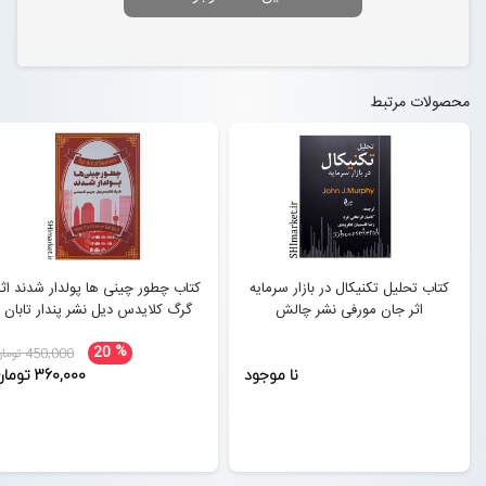
محصولات مرتبط
کتاب تحلیل تکنیکال در بازار سرمایه
کتاب چطور چینی ها پولدار شدند اثر
اثر جان مورفی نشر چالش
گرگ کلایدس دیل نشر پندار تابان
%
20
450,000 تومان
نا موجود
360,000 تومان