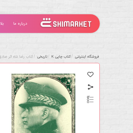
درباره ما
بلا
/
/
/
فروشگاه اینترنتی
کتاب چاپی K
تاریخی
کتاب رضا شاه اثر صادق ز