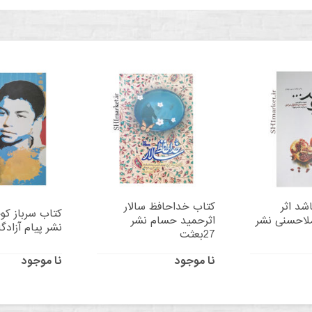
شد اثر
کتاب خداحافظ سالار
کتاب سرباز کو
لاحسنی نشر
اثرحمید حسام نشر
نشر پیام آزادگ
27بعثت
نا موجود
نا موجود