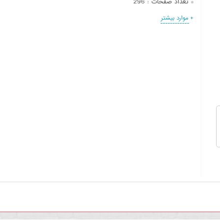
تعداد صفحات :
296
+ موارد بیشتر