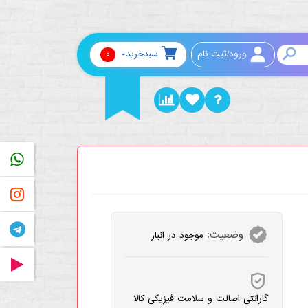
0
ورود/ثبت نام
سبدخرید
PP
RAM
AM
وضعیت:
موجود در انبار
RAT
گارانتی اصالت و سلامت فیزیکی کالا