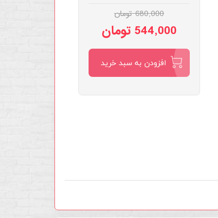
680,000 تومان
544,000 تومان
افزودن به سبد خرید