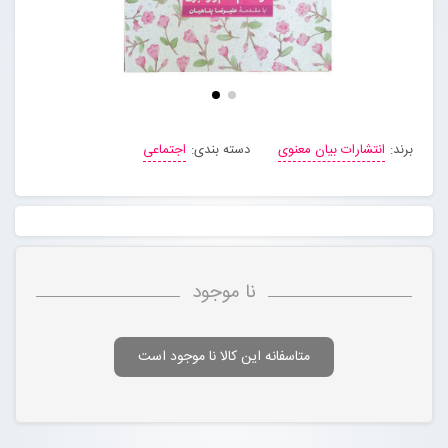
برند:
انتشارات بیان معنوی
دسته بندی:
اجتماعی
نا موجود
متاسفانه این کالا نا موجود است