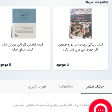
محصولات مرتبط
کتاب زندگی روزمره در دوره طاعون
کتاب آرامش اثر آلن دوباتن نشر
اثر جوزف پی برن نشر نگاه
کتاب سرای نیک
نا موجود
نا موجو
جزئیات بیشتر
مشخصات
نظرات کاربران
کتاب قدرت و شکوه زن در کلام امام ورهبری اثر علیرضا پناهیان نشر بیان
معنوی