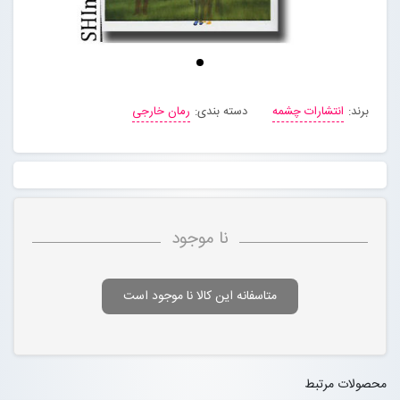
برند:
انتشارات چشمه
دسته بندی:
رمان خارجی
نا موجود
متاسفانه این کالا نا موجود است
محصولات مرتبط