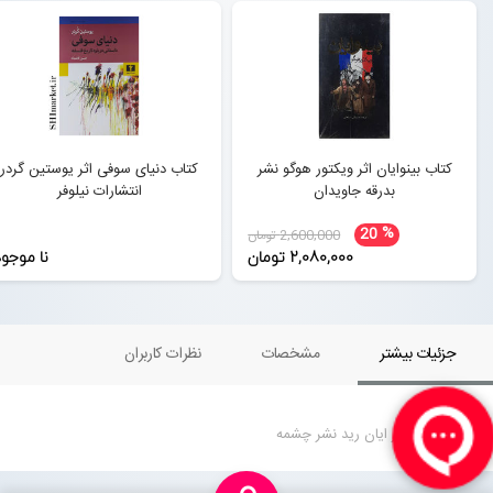
کتاب بینوایان اثر ویکتور هوگو نشر
کتاب دنیای سوفی اثر یوستین گردر
بدرقه جاویدان
انتشارات نیلوفر
%
20
2,600,000 تومان
2,080,000 تومان
نا موجو
جزئیات بیشتر
مشخصات
نظرات کاربران
کتاب غریبه اثر ایان رید نشر چشمه