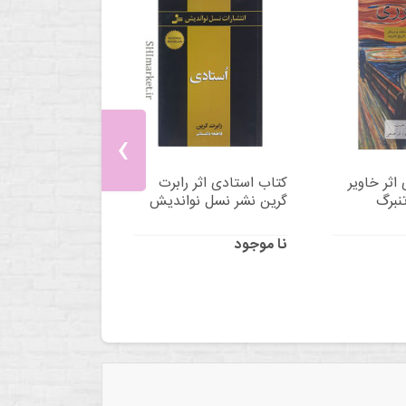
‹
اثر خاویر
کتاب استادی اثر رابرت
نبرگ
گرین نشر نسل نواندیش
نا موجود