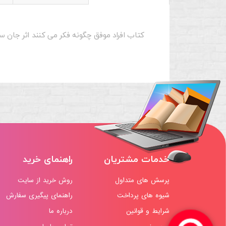
کتاب افراد موفق چگونه فکر می کنند اثر جان 
خدمات مشتریان
راهنمای خرید
پرسش های متداول
روش خرید از سایت
شیوه های پرداخت
راهنمای پیگیری سفارش
شرایط و قوانین
درباره ما