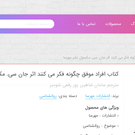
گ
محصولات
تماس با ما
ونه فکر می کنند اثر جان سی. مکسول نشر مهرسا
کتاب افراد موفق چگونه فکر می کنند اثر جان سی. م
مترجم سامان شاهین پور رقعی شومیز
برند:
انتشارات مهرسا
دسته بندی:
روانشناسی
ویژگی های محصول
انتشارات :
مهرسا
موضوع :
روانشناسی