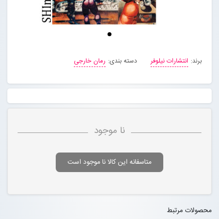
برند:
انتشارات نیلوفر
دسته بندی:
رمان خارجی
نا موجود
متاسفانه این کالا نا موجود است
محصولات مرتبط