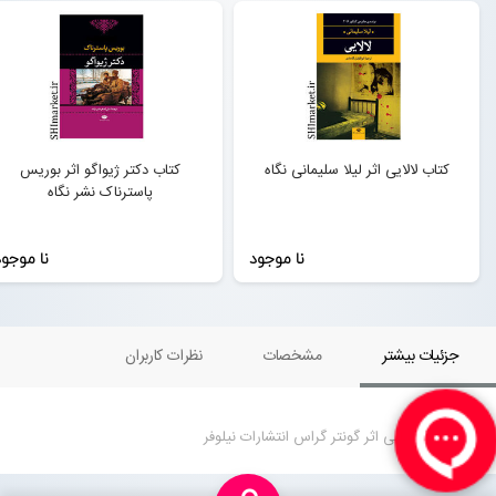
کتاب لالایی اثر لیلا سلیمانی نگاه
کتاب دکتر ژیواگو اثر بوریس
پاسترناک نشر نگاه
نا موجود
نا موجو
جزئیات بیشتر
مشخصات
نظرات کاربران
کتاب طبل حلبی اثر گونتر گراس انتشارات نیلوفر