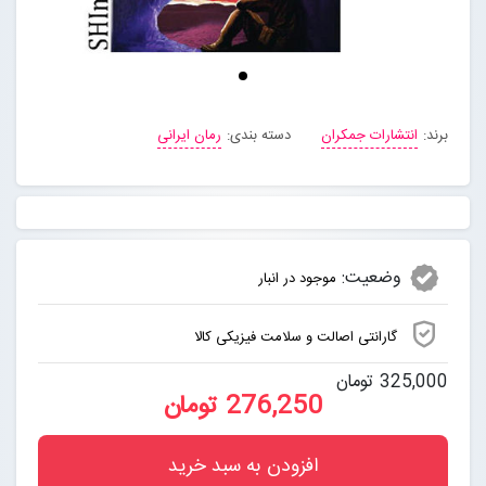
برند:
انتشارات جمکران
دسته بندی:
رمان ایرانی
وضعیت:
موجود در انبار
گارانتی اصالت و سلامت فیزیکی کالا
325,000 تومان
276,250 تومان
افزودن به سبد خرید