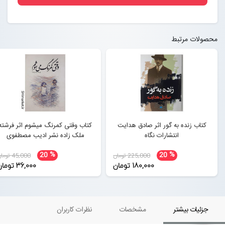
محصولات مرتبط
کتاب زنده به گور اثر صادق هدایت
کتاب وقتی کمرنگ میشوم اثر فرشته
انتشارات نگاه
ملک زاده نشر ادیب مصطفوی
%
%
20
20
225,000 تومان
45,000 تومان
180,000 تومان
36,000 تومان
جزئیات بیشتر
مشخصات
نظرات کاربران