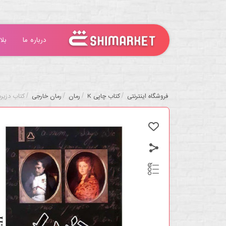
درباره ما
بلا
/
/
/
/
فروشگاه اینترنتی
کتاب چاپی K
رمان
رمان خارجی
کتاب دزیره