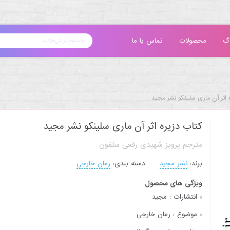
گ
محصولات
تماس با ما
 اثر آن ماری سلینکو نشر مجید
کتاب دزیره اثر آن ماری سلینکو نشر مجید
مترجم پرویز شهیدی رقعی سلفون
برند:
نشر مجید
دسته بندی:
رمان خارجی
ویژگی های محصول
انتشارات :
مجید
موضوع :
رمان خارجی