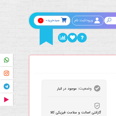
0
ورود/ثبت نام
سبدخرید
PP
RAM
AM
وضعیت:
موجود در انبار
RAT
گارانتی اصالت و سلامت فیزیکی کالا