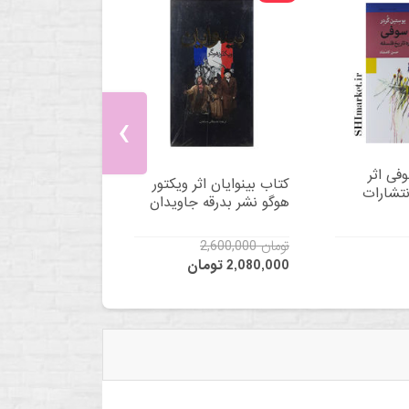
‹
فی اثر
کتاب بینوایان اثر ویکتور
نتشارات
هوگو نشر بدرقه جاویدان
2,600,000 تومان
2,080,000 تومان