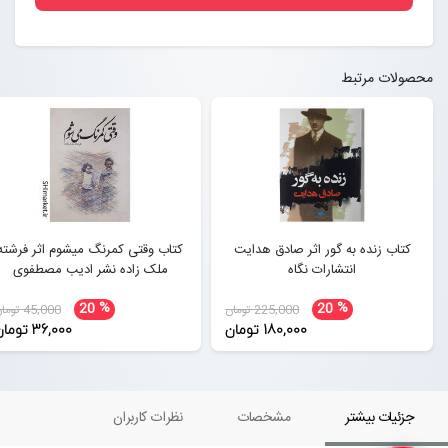
محصولات مرتبط
کتاب زنده به گور اثر صادق هدایت
کتاب وقتی کمرنگ میشوم اثر فرشته
انتشارات نگاه
ملک زاده نشر ادیب مصطفوی
%
%
20
20
225,000 تومان
45,000 تومان
180,000 تومان
36,000 تومان
جزئیات بیشتر
مشخصات
نظرات کاربران