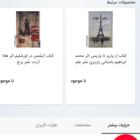
محصولات مرتبط
کتاب از پاریز تا پاریس اثر محمد
کتاب آیشمن در اورشلیم اثر هانا
ابراهیم باستانی پاریزی نشر علم
آرنت نشر برج
نا موجود
نا موجو
جزئیات بیشتر
مشخصات
نظرات کاربران