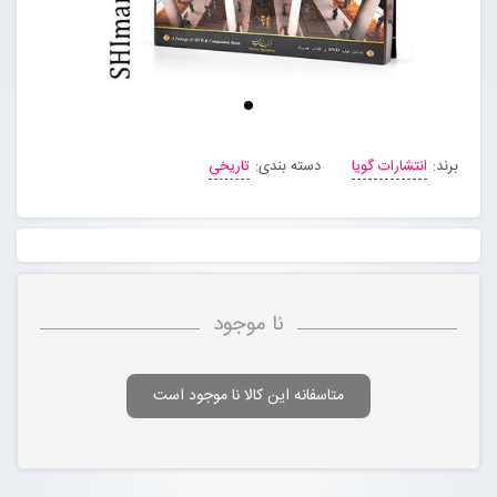
برند:
انتشارات گویا
دسته بندی:
تاریخی
نا موجود
متاسفانه این کالا نا موجود است