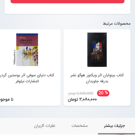
محصولات مرتبط
کتاب بینوایان اثر ویکتور هوگو نشر
کتاب دنیای سوفی اثر یوستین گردر
بدرقه جاویدان
انتشارات نیلوفر
%
20
2,600,000 تومان
2,080,000 تومان
نا موجو
جزئیات بیشتر
مشخصات
نظرات کاربران