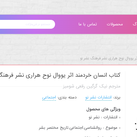
گ
محصولات
تماس با ما
ر یووال نوح هراری نشر فرهنگ نشر نو
کتاب انسان خردمند اثر یووال نوح هراری نشر فرهنگ
مترجم نیک گرگین رقعی شومیز
برند:
انتشارات نشر نو
دسته بندی:
اجتماعی
ویژگی های محصول
انتشارات :
نشر نو
موضوع :
روانشناسی,اجتماعی,تاریخ مختصر بشر