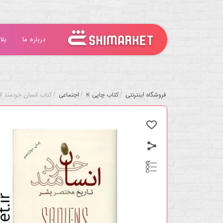
درباره ما
بلا
/
/
/
فروشگاه اینترنتی
کتاب چاپی K
اجتماعی
کتاب انسان خردمند اث