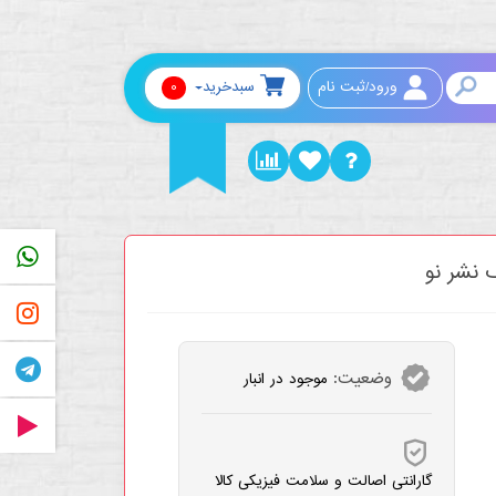
0
ورود/ثبت نام
سبدخرید
PP
 نشر نو
RAM
AM
وضعیت:
موجود در انبار
RAT
گارانتی اصالت و سلامت فیزیکی کالا