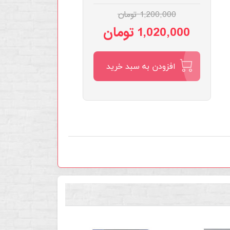
1,200,000 تومان
1,020,000 تومان
افزودن به سبد خرید