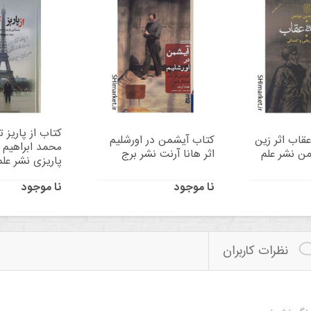
کتاب از پاریز ت
عقاب اثر زین
کتاب آیشمن در اورشلیم
محمد ابراهیم 
من نشر علم
اثر هانا آرنت نشر برج
پاریزی نشر علم
نا موجود
نا موجود
نظرات کاربران