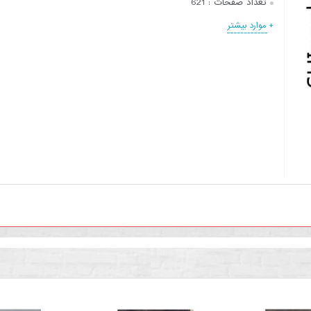
تعداد صفحات :
621
+ موارد بیشتر