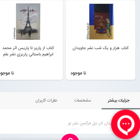
کتاب هزار و یک شب نشر جاویدان
کتاب از پاریز تا پاریس اثر محمد
ابراهیم باستانی پاریزی نشر علم
نا موجود
نا موجو
جزئیات بیشتر
مشخصات
نظرات کاربران
کتاب برج و میدان اثر نیل فرگسن نشر نو