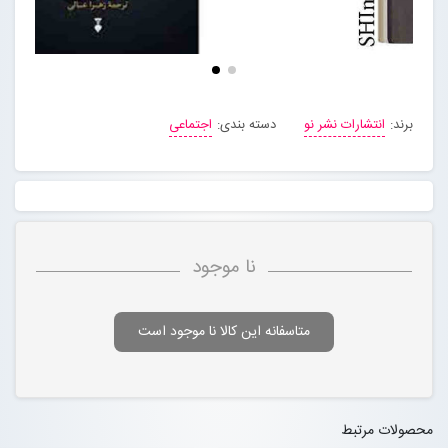
برند:
انتشارات نشر نو
دسته بندی:
اجتماعی
نا موجود
متاسفانه این کالا نا موجود است
محصولات مرتبط