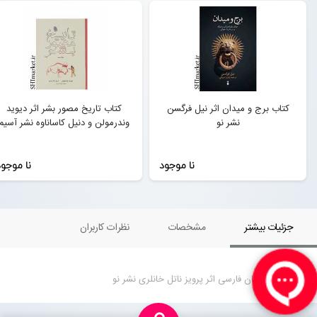
کتاب برج و میدان اثر نیل فرگسن
کتاب تاریخ مصور بشر اثر دیوید
نشر نو
وندرمولن و دنیل کاساناوه نشر آسیم
نا موجود
نا موجو
جزئیات بیشتر
مشخصات
نظرات کاربران
کتاب تاریخ زبان فارسی اثر پرویز ناتل خانلری نشر نو