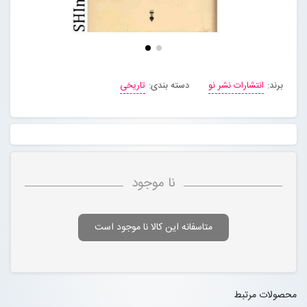
برند:
انتشارات نشر نو
دسته بندی:
تاریخی
نا موجود
متاسفانه این کالا نا موجود است
محصولات مرتبط