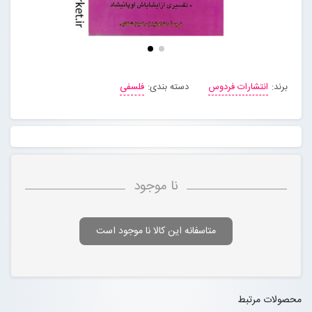
برند:
انتشارات فردوس
دسته بندی:
فلسفی
نا موجود
متاسفانه این کالا نا موجود است
محصولات مرتبط