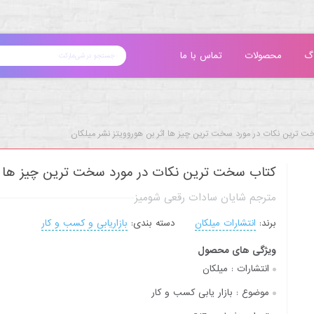
گ
محصولات
تماس با ما
 ترین نکات در مورد سخت ترین چیز ها اثر بن هوروویتز نشر میلکان
کتاب سخت ترین نکات در مورد سخت ترین چیز ها اث
مترجم شایان سادات رقعی شومیز
برند:
انتشارات میلکان
دسته بندی:
بازاریابی و کسب و کار
ویژگی های محصول
انتشارات :
میلکان
موضوع :
بازار یابی کسب و کار