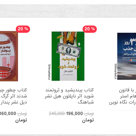
20
%
20
%
36 روز با قانون
کتاب بیندیشید و ثروتمند
کتاب چطور چین
ام استر
شوید اثر ناپلئون هیل نشر
شدند اثر گرگ
ات نگاه نوین
شباهنگ
دیل نشر پندار 
245,000 تومان
196,000
450,000 تومان
360,000
تومان
تومان