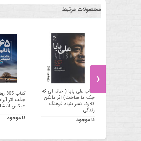
محصولات مرتبط
›
کتاب علی بابا ( خانه ای که
کتاب 5
از اثر سلمان
جک ما ساخت) اثر دانکن
جذب اثر آبراه
لکان
کلارک نشر بنیاد فرهنگ
هیکس انتشار
زندگی
نا موجود
نا موجود