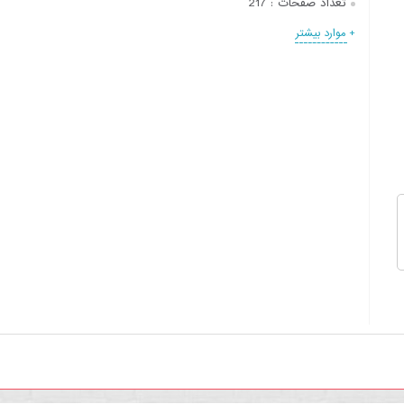
تعداد صفحات :
217
+ موارد بیشتر