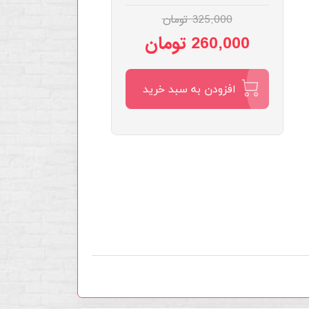
325,000 تومان
260,000 تومان
افزودن به سبد خرید