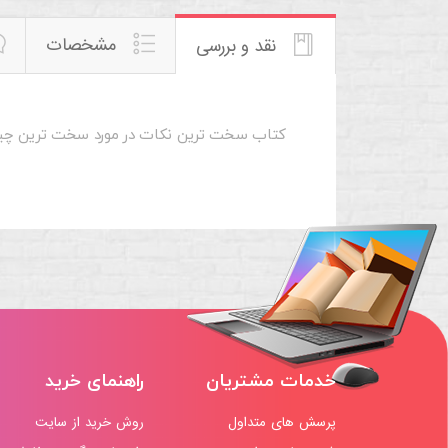
مشخصات
نقد و بررسی
کتاب سخت ترین نکات در مورد سخت ترین چیز ه
خدمات مشتریان
راهنمای خرید
پرسش های متداول
روش خرید از سایت