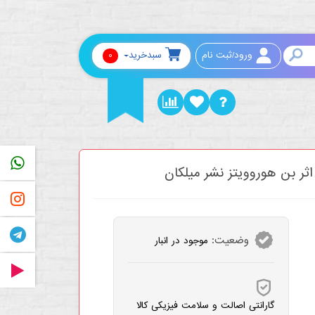
0
ورود/ثبت نام
سبدخرید
PP
ر بن هوروویتز نشر میلکان
RAM
AM
وضعیت:
موجود در انبار
RAT
گارانتی اصالت و سلامت فیزیکی کالا