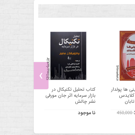
‹
ی ها پولدار
کتاب تحلیل تکنیکال در
 کلایدس
بازار سرمایه اثر جان مورفی
تابان
نشر چالش
نا موجود