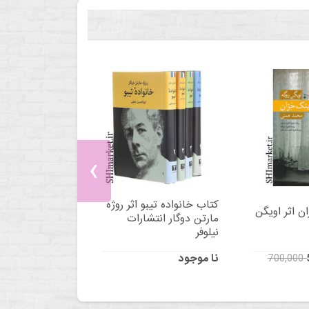
‹
کتاب خانواده تیبو اثر روژه
ن اثر اویگن
مارتن دوگار انتشارات
نیلوفر
نا موجود