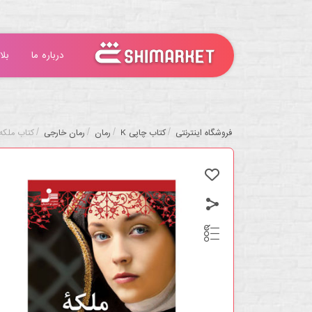
درباره ما
بلا
/
/
/
/
فروشگاه اینترنتی
کتاب چاپی K
رمان
رمان خارجی
کتاب ملکه