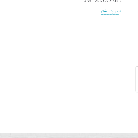
تعداد صفحات :
488
+ موارد بیشتر