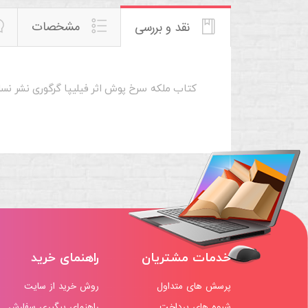
مشخصات
نقد و بررسی
کتاب ملکه سرخ پوش اثر فیلیپا گرگوری نشر نس
خدمات مشتریان
راهنمای خرید
پرسش های متداول
روش خرید از سایت
شیوه های پرداخت
راهنمای پیگیری سفارش