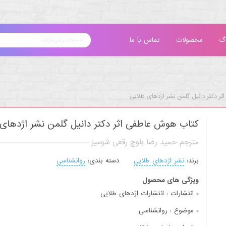
گ
محصولات
تماس با ما
ر دکتر دانیل گلمن نشر اژدهای طلایی
کتاب هوش عاطفی اثر دکتر دانیل گلمن نشر اژدهای
مترجم حمید رضا بلوچ رقعی شومیز
برند:
نشر اژدهای طلایی
دسته بندی:
روانشناسی
ویژگی های محصول
انتشارات :
انتشارات اژدهای طلایی
موضوع :
روانشناسی