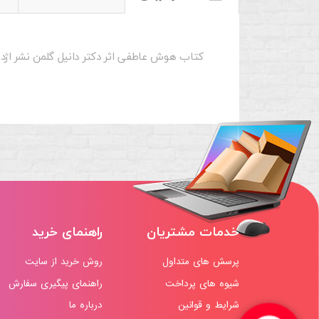
کتاب هوش عاطفی اثر دکتر دانیل گلمن نشر اژد
خدمات مشتریان
راهنمای خرید
پرسش های متداول
روش خرید از سایت
شیوه های پرداخت
راهنمای پیگیری سفارش
شرایط و قوانین
درباره ما