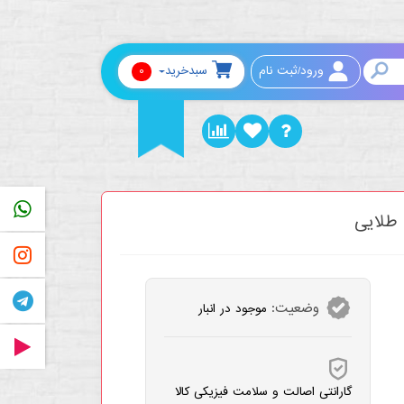
0
ورود/ثبت نام
سبدخرید
PP
 طلایی
RAM
AM
وضعیت:
موجود در انبار
RAT
گارانتی اصالت و سلامت فیزیکی کالا