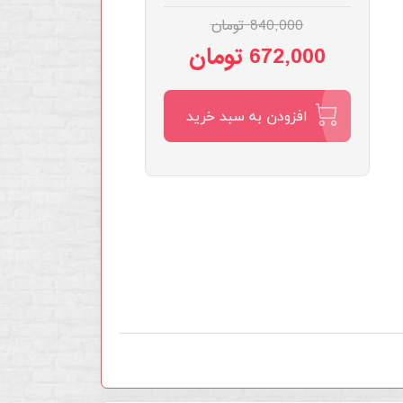
840,000 تومان
672,000 تومان
افزودن به سبد خرید