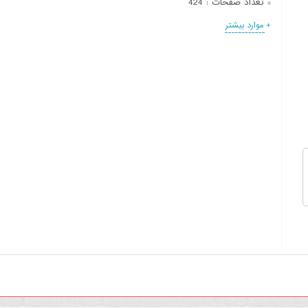
تعداد صفحات :
424
+ موارد بیشتر