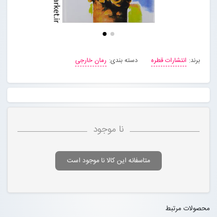
برند:
انتشارات قطره
دسته بندی:
رمان خارجی
نا موجود
متاسفانه این کالا نا موجود است
محصولات مرتبط