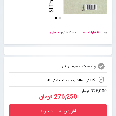
برند:
انتشارات علم
دسته بندی:
فلسفی
وضعیت:
موجود در انبار
گارانتی اصالت و سلامت فیزیکی کالا
325,000 تومان
276,250 تومان
افزودن به سبد خرید