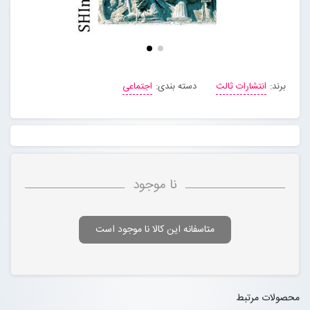
برند:
انتشارات ثالث
دسته بندی:
اجتماعی
نا موجود
متاسفانه این کالا نا موجود است
محصولات مرتبط